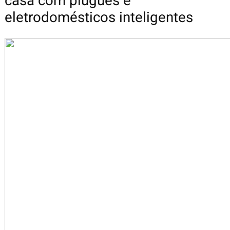
casa com plugues e
eletrodomésticos inteligentes