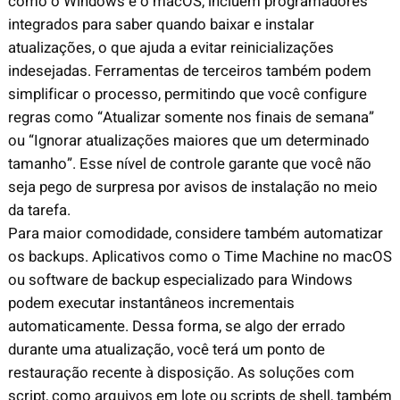
como o Windows e o macOS, incluem programadores
integrados para saber quando baixar e instalar
atualizações, o que ajuda a evitar reinicializações
indesejadas. Ferramentas de terceiros também podem
simplificar o processo, permitindo que você configure
regras como “Atualizar somente nos finais de semana”
ou “Ignorar atualizações maiores que um determinado
tamanho”. Esse nível de controle garante que você não
seja pego de surpresa por avisos de instalação no meio
da tarefa.
Para maior comodidade, considere também automatizar
os backups. Aplicativos como o Time Machine no macOS
ou software de backup especializado para Windows
podem executar instantâneos incrementais
automaticamente. Dessa forma, se algo der errado
durante uma atualização, você terá um ponto de
restauração recente à disposição. As soluções com
script, como arquivos em lote ou scripts de shell, também