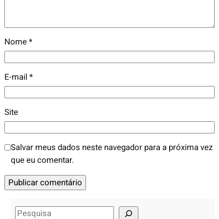
Nome
*
E-mail
*
Site
Salvar meus dados neste navegador para a próxima vez
que eu comentar.
S