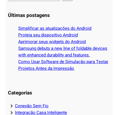
e
a
Últimas postagens
r
c
Simplificar as atualizações do Android
h
Proteja seu dispositivo Android
Aprimorar seus widgets do Android
Samsung debuts a new line of foldable devices
with enhanced durability and features.
Como Usar Software de Simulação para Testar
Projetos Antes da Impressão
Categorias
Conexão Sem Fio
Integração Casa Inteligente