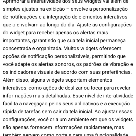
Aprimorar a interatividade dos seus widgets vai além de
simples ajustes na exibição – envolve a personalização
de notificações e a integração de elementos interativos
que o envolvam ao longo do dia. Ajuste as configurações
do widget para receber apenas os alertas mais
importantes, garantindo que sua tela inicial permaneça
concentrada e organizada. Muitos widgets oferecem
opções de notificação personalizáveis, permitindo que
você adapte os alertas sonoros, os padrões de vibração e
os indicadores visuais de acordo com suas preferências.
Além disso, alguns widgets suportam elementos
interativos, como ações de deslizar ou tocar para revelar
informações mais detalhadas. Esse nível de interatividade
facilita a navegação pelos seus aplicativos e a execução
rápida de tarefas sem sair da tela inicial. Ao ajustar essas
configurações, você cria um ambiente em que os widgets
não apenas fornecem informações rapidamente, mas
também servem como portais para uma funcionalidade