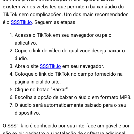
existem vários websites que permitem baixar áudio do
TikTok sem complicações. Um dos mais recomendados
é o
SSSTik.io
. Seguem as etapas:
Acesse o TikTok em seu navegador ou pelo
aplicativo.
Copie o link do vídeo do qual você deseja baixar o
áudio.
Abra o site
SSSTik.io
em seu navegador.
Coloque o link do TikTok no campo fornecido na
página inicial do site.
Clique no botão "Baixar".
Escolha a opção de baixar o áudio em formato MP3.
O áudio será automaticamente baixado para o seu
dispositivo.
O SSSTik.io é conhecido por sua interface amigável e por
não exigir cadastro ou instalação de software adicional.